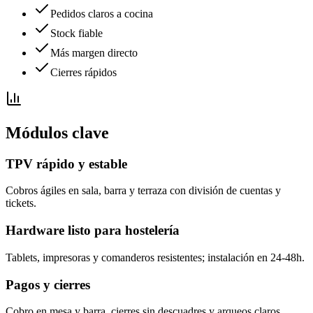
Pedidos claros a cocina
Stock fiable
Más margen directo
Cierres rápidos
Módulos clave
TPV rápido y estable
Cobros ágiles en sala, barra y terraza con división de cuentas y
tickets.
Hardware listo para hostelería
Tablets, impresoras y comanderos resistentes; instalación en 24-48h.
Pagos y cierres
Cobro en mesa y barra, cierres sin descuadres y arqueos claros.