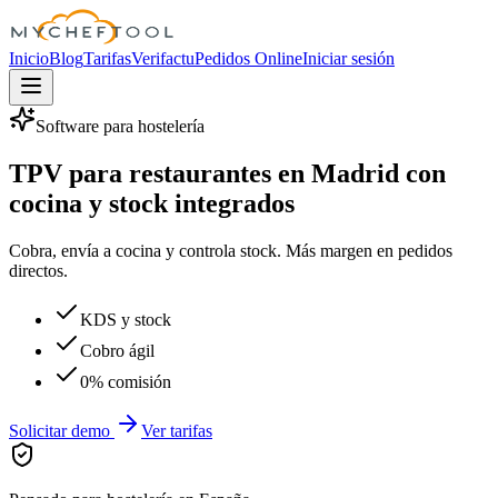
MyChefTool
Inicio
Blog
Tarifas
Verifactu
Pedidos Online
Iniciar sesión
Software para hostelería
TPV para restaurantes en Madrid con
cocina y stock integrados
Cobra, envía a cocina y controla stock. Más margen en pedidos
directos.
KDS y stock
Cobro ágil
0% comisión
Solicitar demo
Ver tarifas