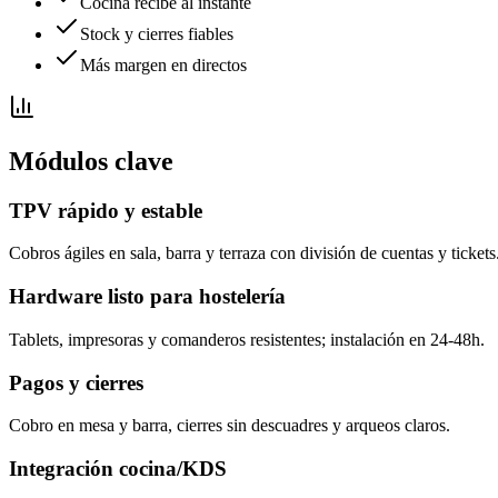
Cocina recibe al instante
Stock y cierres fiables
Más margen en directos
Módulos clave
TPV rápido y estable
Cobros ágiles en sala, barra y terraza con división de cuentas y tickets
Hardware listo para hostelería
Tablets, impresoras y comanderos resistentes; instalación en 24-48h.
Pagos y cierres
Cobro en mesa y barra, cierres sin descuadres y arqueos claros.
Integración cocina/KDS