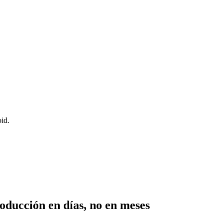
oid
.
oducción en días, no en meses