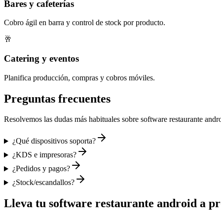
Bares y cafeterías
Cobro ágil en barra y control de stock por producto.
🥂
Catering y eventos
Planifica producción, compras y cobros móviles.
Preguntas frecuentes
Resolvemos las dudas más habituales sobre
software restaurante andr
¿Qué dispositivos soporta?
¿KDS e impresoras?
¿Pedidos y pagos?
¿Stock/escandallos?
Lleva tu
software restaurante android
a pr