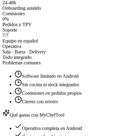
24-48h
Onboarding asistido
Comisiones
0%
Pedidos y TPV
Soporte
7/7
Equipo en español
Operativa
Sala · Barra · Delivery
Todo integrado
Problemas comunes
Software limitado en Android
Sin cocina ni stock integrados
Comisiones en pedidos propios
Cierres con errores
Qué ganas con MyChefTool
Operativa completa en Android