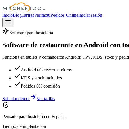
MyChefTool
Inicio
Blog
Tarifas
Verifactu
Pedidos Online
Iniciar sesión
Software para hostelería
Software de restaurante en Android con to
Funciona en tablets y comanderos Android: TPV, KDS, stock y pedid
Android tablets/comanderos
KDS y stock incluidos
Pedidos 0% comisión
Solicitar demo
Ver tarifas
Pensado para hostelería en España
Tiempo de implantación