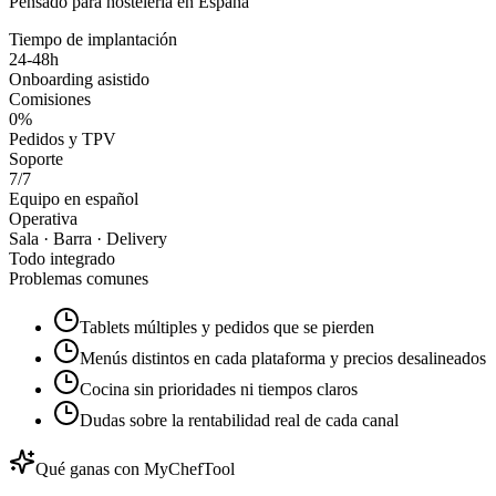
Pensado para hostelería en España
Tiempo de implantación
24-48h
Onboarding asistido
Comisiones
0%
Pedidos y TPV
Soporte
7/7
Equipo en español
Operativa
Sala · Barra · Delivery
Todo integrado
Problemas comunes
Tablets múltiples y pedidos que se pierden
Menús distintos en cada plataforma y precios desalineados
Cocina sin prioridades ni tiempos claros
Dudas sobre la rentabilidad real de cada canal
Qué ganas con MyChefTool