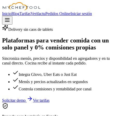
MyChefTool
Inicio
Blog
Tarifas
Verifactu
Pedidos Online
Iniciar sesión
Delivery sin caos de tablets
Plataformas para vender comida con un
solo panel y 0% comisiones propias
Sincroniza menús, precios y disponibilidad en agregadores y en tu
canal directo. Cocina recibe al instante cada pedido.
Integra Glovo, Uber Eats o Just Eat
Menús y precios actualizados en segundos
Controla comisiones y rentabilidad por canal
Solicitar demo
Ver tarifas