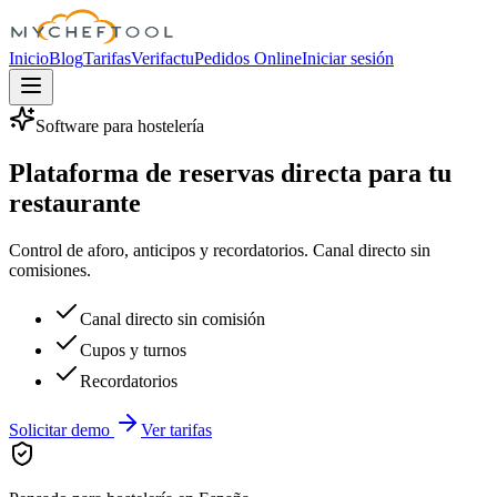
MyChefTool
Inicio
Blog
Tarifas
Verifactu
Pedidos Online
Iniciar sesión
Software para hostelería
Plataforma de reservas directa para tu
restaurante
Control de aforo, anticipos y recordatorios. Canal directo sin
comisiones.
Canal directo sin comisión
Cupos y turnos
Recordatorios
Solicitar demo
Ver tarifas