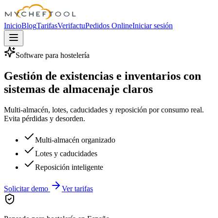
MyChefTool
Inicio
Blog
Tarifas
Verifactu
Pedidos Online
Iniciar sesión
Software para hostelería
Gestión de existencias e inventarios con
sistemas de almacenaje claros
Multi-almacén, lotes, caducidades y reposición por consumo real.
Evita pérdidas y desorden.
Multi-almacén organizado
Lotes y caducidades
Reposición inteligente
Solicitar demo
Ver tarifas