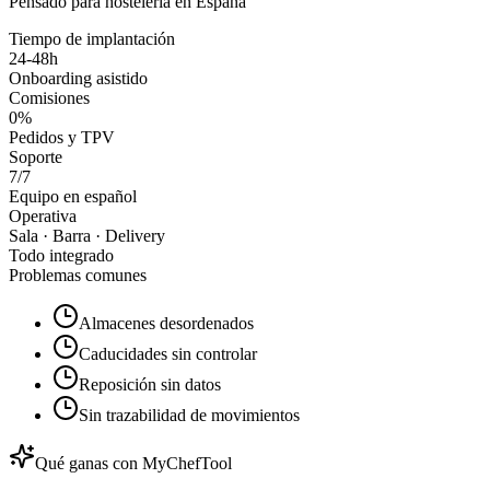
Pensado para hostelería en España
Tiempo de implantación
24-48h
Onboarding asistido
Comisiones
0%
Pedidos y TPV
Soporte
7/7
Equipo en español
Operativa
Sala · Barra · Delivery
Todo integrado
Problemas comunes
Almacenes desordenados
Caducidades sin controlar
Reposición sin datos
Sin trazabilidad de movimientos
Qué ganas con MyChefTool