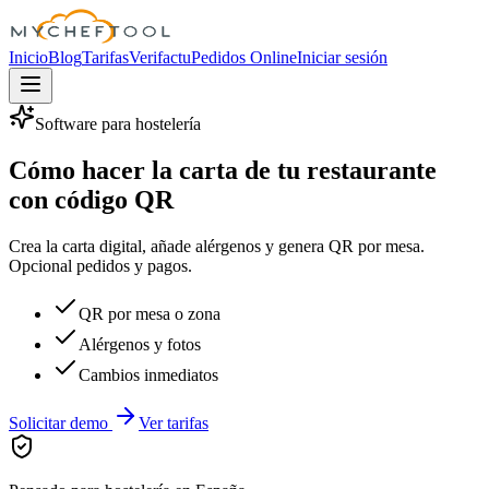
MyChefTool
Inicio
Blog
Tarifas
Verifactu
Pedidos Online
Iniciar sesión
Software para hostelería
Cómo hacer la carta de tu restaurante
con código QR
Crea la carta digital, añade alérgenos y genera QR por mesa.
Opcional pedidos y pagos.
QR por mesa o zona
Alérgenos y fotos
Cambios inmediatos
Solicitar demo
Ver tarifas