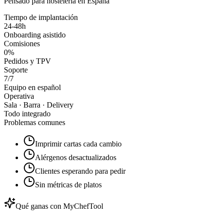
Pensado para hostelería en España
Tiempo de implantación
24-48h
Onboarding asistido
Comisiones
0%
Pedidos y TPV
Soporte
7/7
Equipo en español
Operativa
Sala · Barra · Delivery
Todo integrado
Problemas comunes
Imprimir cartas cada cambio
Alérgenos desactualizados
Clientes esperando para pedir
Sin métricas de platos
Qué ganas con MyChefTool