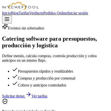
MyChefTool
Inicio
Blog
Tarifas
Verifactu
Pedidos Online
Iniciar sesión
Eventos sin sobresaltos
Catering software para presupuestos,
producción y logística
Define menús, calcula compras, controla producción y cobra
anticipos en un mismo flujo.
Presupuestos rápidos y reutilizables
Compras y producción por comensal
Cobros y anticipos controlados
Solicitar demo
Ver tarifas