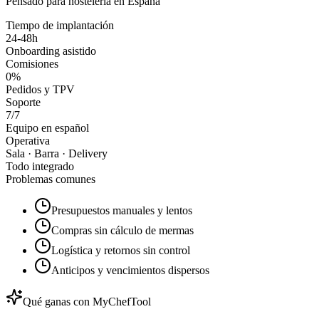
Pensado para hostelería en España
Tiempo de implantación
24-48h
Onboarding asistido
Comisiones
0%
Pedidos y TPV
Soporte
7/7
Equipo en español
Operativa
Sala · Barra · Delivery
Todo integrado
Problemas comunes
Presupuestos manuales y lentos
Compras sin cálculo de mermas
Logística y retornos sin control
Anticipos y vencimientos dispersos
Qué ganas con MyChefTool