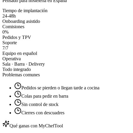
Pensado para hostelería en España
Tiempo de implantación
24-48h
Onboarding asistido
Comisiones
0%
Pedidos y TPV
Soporte
7/7
Equipo en español
Operativa
Sala · Barra · Delivery
Todo integrado
Problemas comunes
Pedidos se pierden o llegan tarde a cocina
Colas para pedir en barra
Sin control de stock
Cierres con descuadres
Qué ganas con MyChefTool