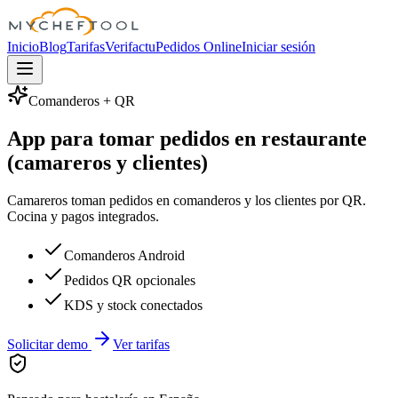
MyChefTool
Inicio
Blog
Tarifas
Verifactu
Pedidos Online
Iniciar sesión
Comanderos + QR
App para tomar pedidos en restaurante
(camareros y clientes)
Camareros toman pedidos en comanderos y los clientes por QR.
Cocina y pagos integrados.
Comanderos Android
Pedidos QR opcionales
KDS y stock conectados
Solicitar demo
Ver tarifas