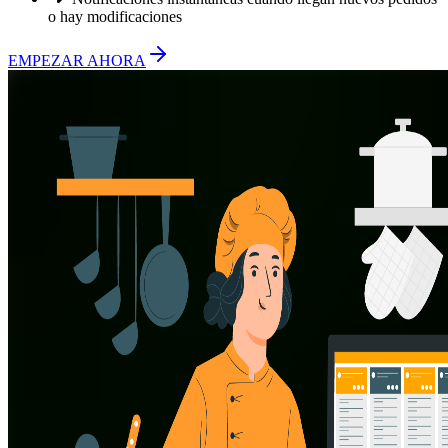
o hay modificaciones
EMPEZAR AHORA