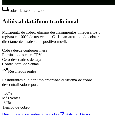
Cobro Descentralizado
Adiós al datáfono tradicional
Multipunto de cobro, elimina desplazamientos innecesarios y
registra el 100% de tus ventas. Cada camarero puede cobrar
directamente desde su dispositivo móvil.
Cobra desde cualquier mesa
Elimina colas en el TPV
Cero descuadres de caja
Control total de ventas
Resultados reales
Restaurantes que han implementado el sistema de cobro
descentralizado reportan:
+30%
Más ventas
-75%
Tiempo de cobro
Descubre el Comandero que Cobra
Solicitar Demo