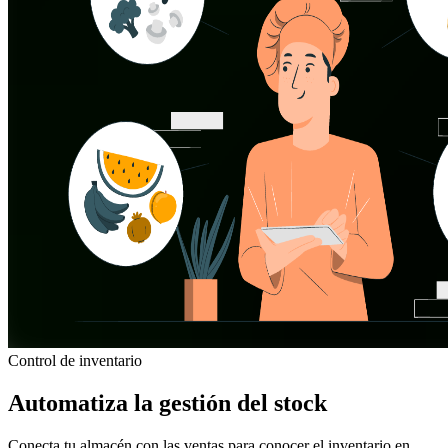
Control de inventario
Automatiza la gestión del stock
Conecta tu almacén con las ventas para conocer el inventario en