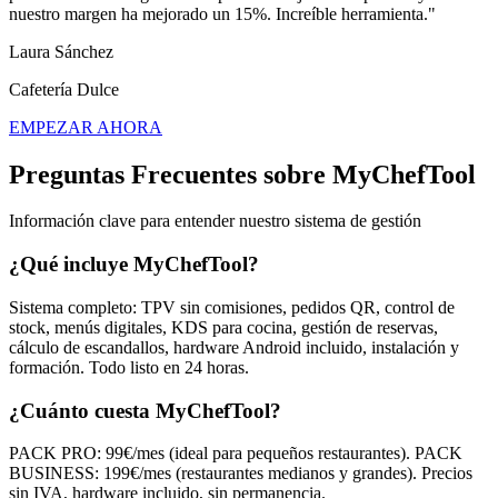
nuestro margen ha mejorado un 15%. Increíble herramienta."
Laura Sánchez
Cafetería Dulce
EMPEZAR AHORA
Preguntas Frecuentes sobre MyChefTool
Información clave para entender nuestro sistema de gestión
¿Qué incluye MyChefTool?
Sistema completo: TPV sin comisiones, pedidos QR, control de
stock, menús digitales, KDS para cocina, gestión de reservas,
cálculo de escandallos, hardware Android incluido, instalación y
formación. Todo listo en 24 horas.
¿Cuánto cuesta MyChefTool?
PACK PRO: 99€/mes (ideal para pequeños restaurantes). PACK
BUSINESS: 199€/mes (restaurantes medianos y grandes). Precios
sin IVA, hardware incluido, sin permanencia.