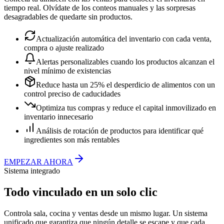
tiempo real. Olvídate de los conteos manuales y las sorpresas
desagradables de quedarte sin productos.
Actualización automática del inventario con cada venta,
compra o ajuste realizado
Alertas personalizables cuando los productos alcanzan el
nivel mínimo de existencias
Reduce hasta un 25% el desperdicio de alimentos con un
control preciso de caducidades
Optimiza tus compras y reduce el capital inmovilizado en
inventario innecesario
Análisis de rotación de productos para identificar qué
ingredientes son más rentables
EMPEZAR AHORA
Sistema integrado
Todo vinculado en un solo clic
Controla sala, cocina y ventas desde un mismo lugar. Un sistema
unificado que garantiza que ningún detalle se escape y que cada